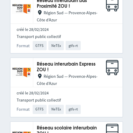
Réseau interurbain bus
Proximité ZOU !
Région Sud — Provence-Alpes-
Côte d’Azur
créé le 28/02/2024
Transport public collectif
Format
GTFS
NeTEx
gtfs-rt
Réseau interurbain Express
ZOU !
Région Sud — Provence-Alpes-
Côte d’Azur
créé le 28/02/2024
Transport public collectif
Format
GTFS
NeTEx
gtfs-rt
Réseau scolaire interurbain