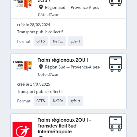
ZOU !
Région Sud — Provence-Alpes-
Côte d’Azur
créé le 28/02/2024
Transport public collectif
Format
GTFS
NeTEx
gtfs-rt
Trains régionaux ZOU !
Région Sud — Provence-Alpes-
Côte d’Azur
créé le 17/07/2025
Transport public collectif
Format
GTFS
NeTEx
gtfs-rt
Trains régionaux ZOU ! -
Transdev Rail Sud
Intermétropole