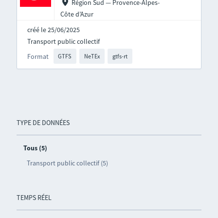
Région Sud — Provence-Alpes-
Côte d’Azur
créé le 25/06/2025
Transport public collectif
Format
GTFS
NeTEx
gtfs-rt
TYPE DE DONNÉES
Tous (5)
Transport public collectif (5)
TEMPS RÉEL