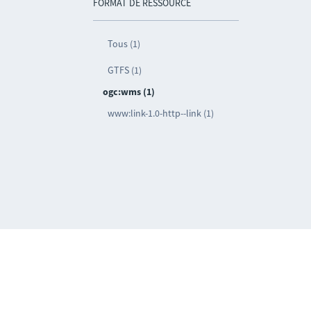
FORMAT DE RESSOURCE
Tous (1)
GTFS (1)
ogc:wms (1)
www:link-1.0-http--link (1)