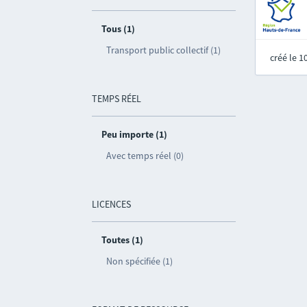
Tous (1)
Transport public collectif (1)
créé le 
TEMPS RÉEL
Peu importe (1)
Avec temps réel (0)
LICENCES
Toutes (1)
Non spécifiée (1)