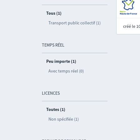
Tous (1)
Transport public collectif (1)
créé le 
TEMPS RÉEL
Peu importe (1)
Avec temps réel (0)
LICENCES
Toutes (1)
Non spécifiée (1)