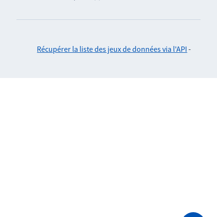
Récupérer la liste des jeux de données via l'API
-