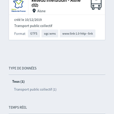
Réseau interurbain - Aisne
(02)
Aisne
créé le 10/12/2019
Transport public collectif
Format
GTFS
ogc:wms
www:link-1.0-http--link
TYPE DE DONNÉES
Tous (1)
Transport public collectif (1)
TEMPS RÉEL