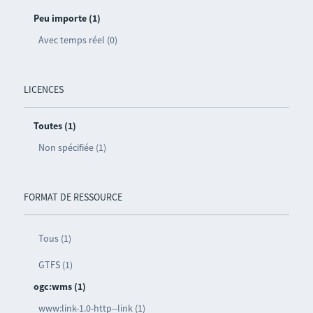
Peu importe (1)
Avec temps réel (0)
LICENCES
Toutes (1)
Non spécifiée (1)
FORMAT DE RESSOURCE
Tous (1)
GTFS (1)
ogc:wms (1)
www:link-1.0-http--link (1)