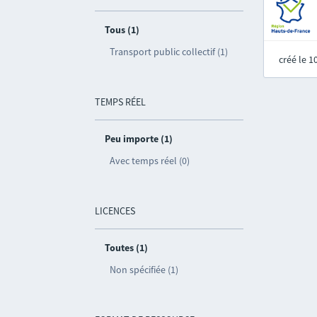
Tous (1)
Transport public collectif (1)
créé le 
TEMPS RÉEL
Peu importe (1)
Avec temps réel (0)
LICENCES
Toutes (1)
Non spécifiée (1)