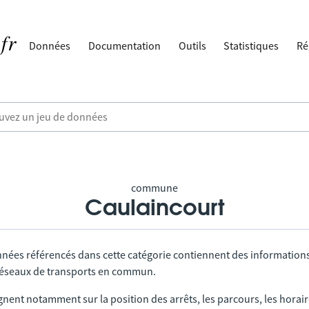
Données
Documentation
Outils
Statistiques
Ré
commune
Caulaincourt
nnées référencés dans cette catégorie contiennent des information
 réseaux de transports en commun.
gnent notamment sur la position des arrêts, les parcours, les horai