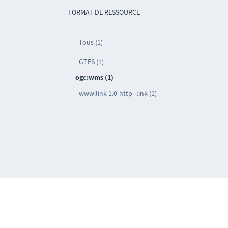
FORMAT DE RESSOURCE
Tous (1)
GTFS (1)
ogc:wms (1)
www:link-1.0-http--link (1)