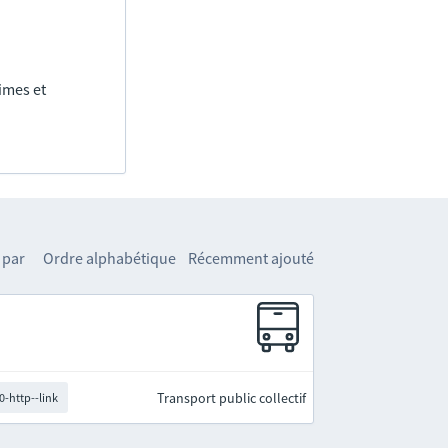
imes et
 par
Ordre alphabétique
Récemment ajouté
Transport public collectif
0-http--link