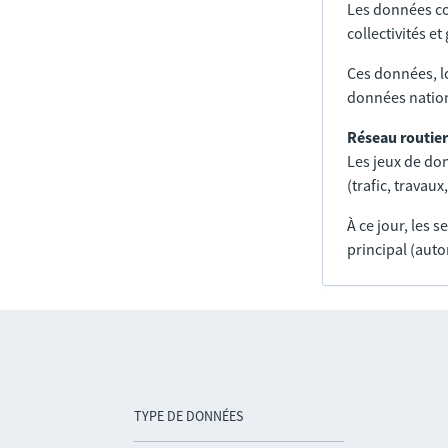
Les données co
collectivités e
Ces données, l
données nation
Réseau routier
Les jeux de don
(trafic, trava
À ce jour, les 
principal (auto
TYPE DE DONNÉES