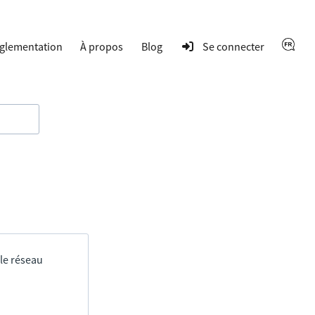
glementation
À propos
Blog
Se connecter
 le réseau