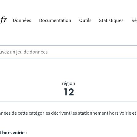
Données
Documentation
Outils
Statistiques
Ré
région
12
nées de cette catégories décrivent les stationnement hors voirie et
hors voirie :