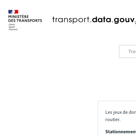
Les jeux de don
routier.
Stationnement 