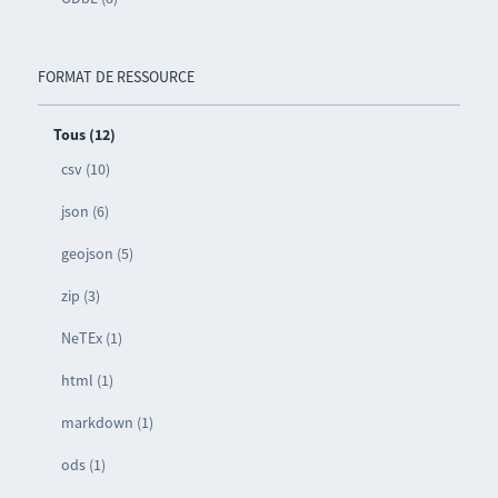
FORMAT DE RESSOURCE
Tous (12)
csv (10)
json (6)
geojson (5)
zip (3)
NeTEx (1)
html (1)
markdown (1)
ods (1)