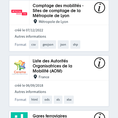
Comptage des mobilités -
Sites de comptage de la
Métropole de Lyon
Métropole de Lyon
créé le 07/12/2022
Autres informations
Format
csv
geojson
json
shp
Liste des Autorités
Organisatrices de la
Mobilité (AOM)
France
créé le 06/09/2018
Autres informations
Format
html
ods
xls
xlsx
Gares ferroviaires