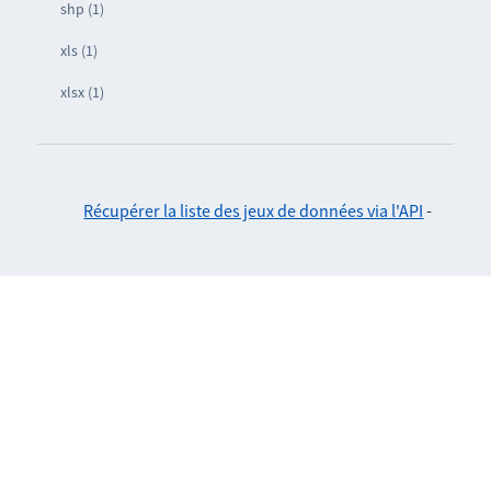
shp (1)
xls (1)
xlsx (1)
Récupérer la liste des jeux de données via l'API
-