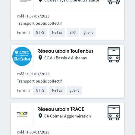
CC des Pays d'Oise et d'Halatte
créé le 07/07/2023
Transport public collectif
Format
GTFS
NeTEx
SIRI
gtfs-rt
Réseau urbain Tout'enbus
CC du Bassin d'Aubenas
créé le 01/07/2023
Transport public collectif
Format
GTFS
NeTEx
gtfs-rt
Réseau urbain TRACE
CA Colmar Agglomération
créé le 03/01/2023