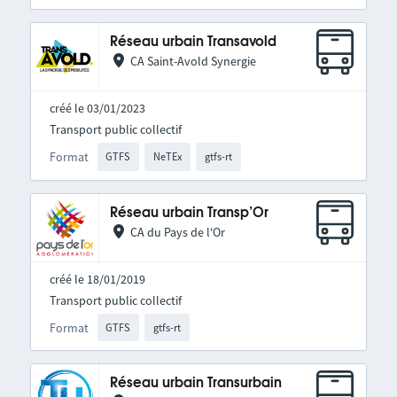
Réseau urbain Transavold
CA Saint-Avold Synergie
créé le 03/01/2023
Transport public collectif
Format
GTFS
NeTEx
gtfs-rt
Réseau urbain Transp’Or
CA du Pays de l'Or
créé le 18/01/2019
Transport public collectif
Format
GTFS
gtfs-rt
Réseau urbain Transurbain