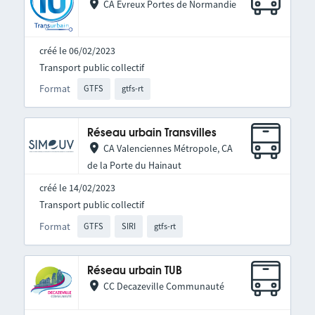
CA Evreux Portes de Normandie
créé le 06/02/2023
Transport public collectif
Format
GTFS
gtfs-rt
Réseau urbain Transvilles
CA Valenciennes Métropole, CA
de la Porte du Hainaut
créé le 14/02/2023
Transport public collectif
Format
GTFS
SIRI
gtfs-rt
Réseau urbain TUB
CC Decazeville Communauté