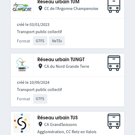
Réseau urbain TUM
CC de l'Argonne Champenoise
créé le 03/01/2023
Transport public collectif
Format
GTFS
NeTEx
Réseau urbain TUNGT
CA du Nord Grande Terre
créé le 10/09/2024
Transport public collectif
Format
GTFS
Réseau urbain TUS
CA GrandSoissons
Agglomération, CC Retz en Valois