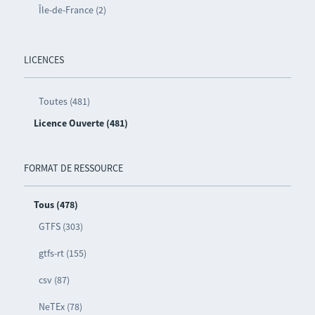
Île-de-France (2)
LICENCES
Toutes (481)
Licence Ouverte (481)
FORMAT DE RESSOURCE
Tous (478)
GTFS (303)
gtfs-rt (155)
csv (87)
NeTEx (78)