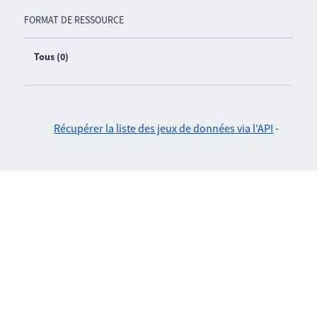
FORMAT DE RESSOURCE
Tous (0)
Récupérer la liste des jeux de données via l'API
-