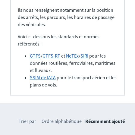
Ils nous renseignent notamment sur la position
des arrêts, les parcours, les horaires de passage
des véhicules.
Voici ci-dessous les standards et normes
référencés :
GTFS
/
GTFS-RT
et
NeTEx
/
SIRI
pour les
données routières, ferroviaires, maritimes
et fluviaux.
SSIM de IATA
pour le transport aérien et les
plans de vols.
Trier par
Ordre alphabétique
Récemment ajouté