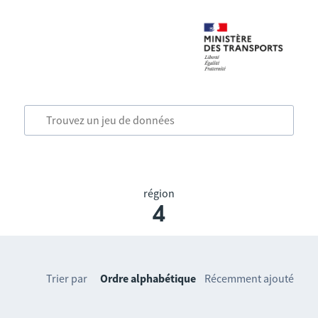
région
4
Trier par
Ordre alphabétique
Récemment ajouté