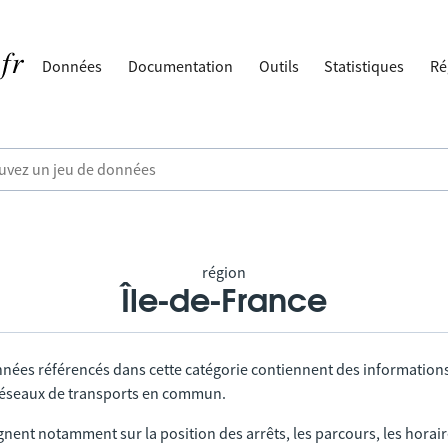
Données
Documentation
Outils
Statistiques
Ré
région
Île-de-France
nnées référencés dans cette catégorie contiennent des information
 réseaux de transports en commun.
gnent notamment sur la position des arrêts, les parcours, les horai