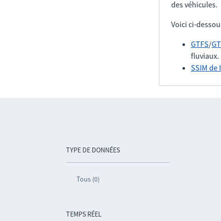
des véhicules.
Voici ci-dessou
GTFS
/
GT
fluviaux.
SSIM de 
TYPE DE DONNÉES
Tous (0)
TEMPS RÉEL