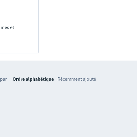
imes et
 par
Ordre alphabétique
Récemment ajouté