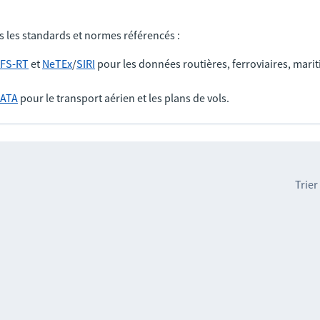
s les standards et normes référencés :
FS-RT
et
NeTEx
/
SIRI
pour les données routières, ferroviaires, marit
IATA
pour le transport aérien et les plans de vols.
Trier