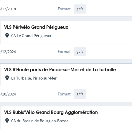
24/12/2018
Format
gbfs
VLS Périvélo Grand Périgueux
CA Le Grand Périgueux
19/12/2024
Format
gbfs
VLS R'Houle ports de Piriac-sur-Mer et de La Turballe
La Turballe, Piriac-sur-Mer
04/10/2024
Format
gbfs
VLS Rubis'Vélo Grand Bourg Agglomération
CA du Bassin de Bourg-en-Bresse