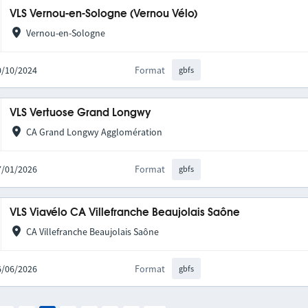
VLS Vernou-en-Sologne (Vernou Vélo)
Vernou-en-Sologne
10/10/2024
Format
gbfs
VLS Vertuose Grand Longwy
CA Grand Longwy Agglomération
27/01/2026
Format
gbfs
VLS Viavélo CA Villefranche Beaujolais Saône
CA Villefranche Beaujolais Saône
16/06/2026
Format
gbfs