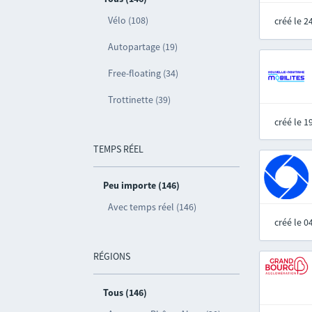
Vélo (108)
créé le 
Autopartage (19)
Free-floating (34)
Trottinette (39)
créé le 
TEMPS RÉEL
Peu importe (146)
Avec temps réel (146)
créé le 
RÉGIONS
Tous (146)