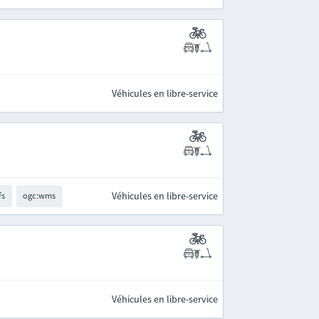
Véhicules en libre-service
Véhicules en libre-service
fs
ogc:wms
Véhicules en libre-service