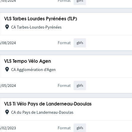
07/05/2024
Format
gbfs
VLS Tarbes Lourdes Pyrénées (TLP)
CA Tarbes-Lourdes-Pyrénées
26/08/2024
Format
gbfs
VLS Tempo Vélo Agen
CA Agglomération d'Agen
22/05/2024
Format
gbfs
VLS Ti Vélo Pays de Landerneau-Daoulas
CA du Pays de Landerneau-Daoulas
15/02/2023
Format
gbfs