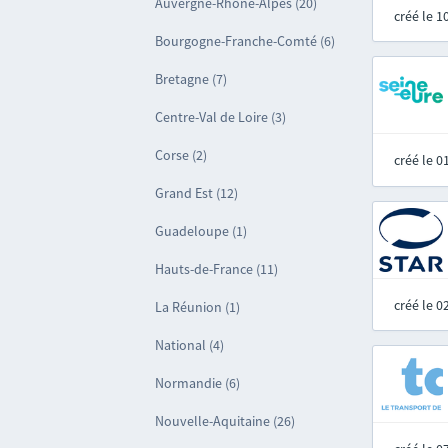
Auvergne-Rhône-Alpes (20)
créé le 
Bourgogne-Franche-Comté (6)
Bretagne (7)
Centre-Val de Loire (3)
Corse (2)
créé le 
Grand Est (12)
Guadeloupe (1)
Hauts-de-France (11)
créé le 
La Réunion (1)
National (4)
Normandie (6)
Nouvelle-Aquitaine (26)