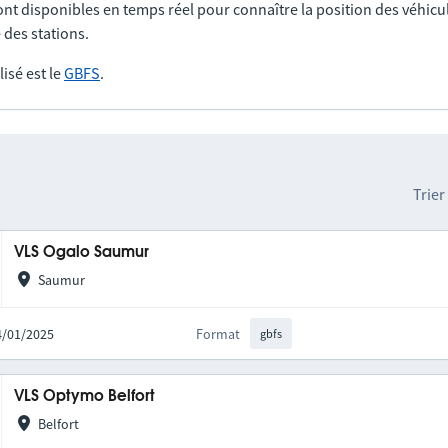
nt disponibles en temps réel pour connaître la position des véhicul
 des stations.
lisé est le
GBFS
.
Trier
VLS Ogalo Saumur
Saumur
14/01/2025
Format
gbfs
VLS Optymo Belfort
Belfort