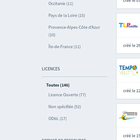
créé le 
Occitanie (11)
Pays de la Loire (15)
Provence-Alpes-Côte d’Azur
(10)
créé le 
Île-de-France (11)
LICENCES
Toutes (146)
créé le 
Licence Ouverte (77)
Non spécifiée (52)
ODbL (17)
créé le 