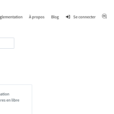
glementation
À propos
Blog
Se connecter
mation
res en libre