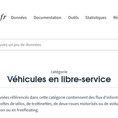
Données
Documentation
Outils
Statistiques
Ré
catégorie
Véhicules en libre-service
nnées référencés dans cette catégorie contiennent des flux d’infor
lottes de vélos, de trottinettes, de deux-roues motorisés ou de voitu
tion ou en freefloating.