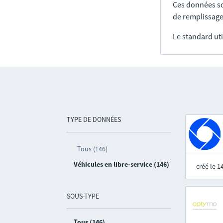
Ces données so
de remplissage
Le standard uti
TYPE DE DONNÉES
Tous (146)
Véhicules en libre-service (146)
créé le 
SOUS-TYPE
Tous (146)