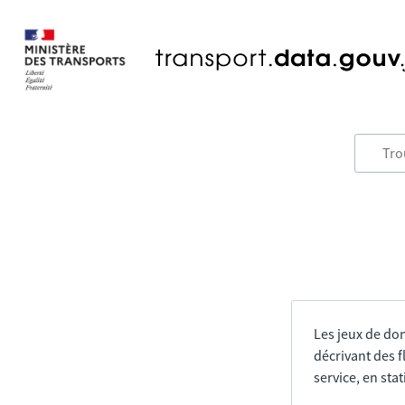
Les jeux de do
décrivant des f
service, en sta