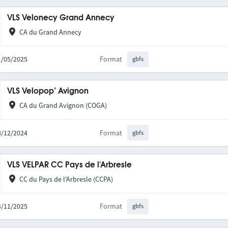
VLS Velonecy Grand Annecy
CA du Grand Annecy
21/05/2025
Format
gbfs
VLS Velopop’ Avignon
CA du Grand Avignon (COGA)
18/12/2024
Format
gbfs
VLS VELPAR CC Pays de l'Arbresle
CC du Pays de l'Arbresle (CCPA)
24/11/2025
Format
gbfs