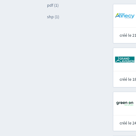
pdf (1)
shp (1)
créé le 
créé le 
créé le 