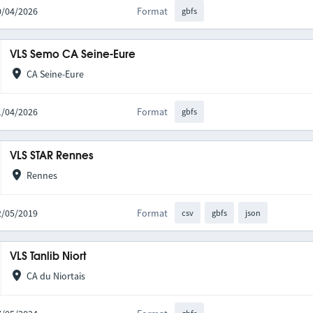
10/04/2026
Format
gbfs
VLS Semo CA Seine-Eure
CA Seine-Eure
01/04/2026
Format
gbfs
VLS STAR Rennes
Rennes
02/05/2019
Format
csv
gbfs
json
VLS Tanlib Niort
CA du Niortais