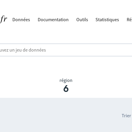
Données
Documentation
Outils
Statistiques
Ré
région
6
Trier