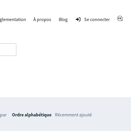
glementation
À propos
Blog
Se connecter
 par
Ordre alphabétique
Récemment ajouté