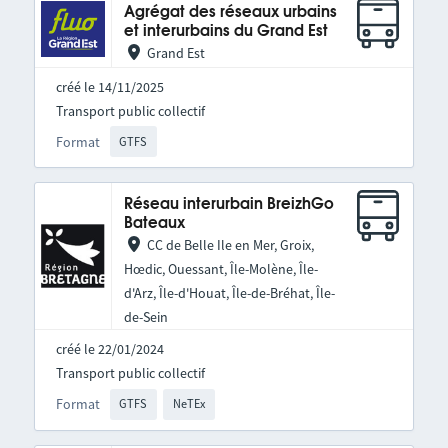
Agrégat des réseaux urbains
et interurbains du Grand Est
Grand Est
créé le 14/11/2025
Transport public collectif
Format
GTFS
Réseau interurbain BreizhGo
Bateaux
CC de Belle Ile en Mer, Groix,
Hœdic, Ouessant, Île-Molène, Île-
d'Arz, Île-d'Houat, Île-de-Bréhat, Île-
de-Sein
créé le 22/01/2024
Transport public collectif
Format
GTFS
NeTEx