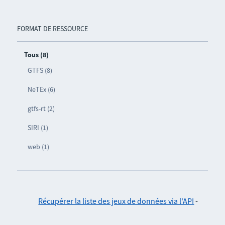
FORMAT DE RESSOURCE
Tous (8)
GTFS (8)
NeTEx (6)
gtfs-rt (2)
SIRI (1)
web (1)
Récupérer la liste des jeux de données via l'API
-