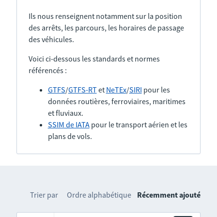
Ils nous renseignent notamment sur la position
des arrêts, les parcours, les horaires de passage
des véhicules.
Voici ci-dessous les standards et normes
référencés :
GTFS
/
GTFS-RT
et
NeTEx
/
SIRI
pour les
données routières, ferroviaires, maritimes
et fluviaux.
SSIM de IATA
pour le transport aérien et les
plans de vols.
Trier par
Ordre alphabétique
Récemment ajouté