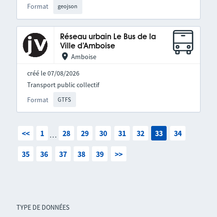
Format
geojson
Réseau urbain Le Bus de la
Ville d’Amboise
Amboise
créé le 07/08/2026
Transport public collectif
Format
GTFS
<<
1
28
29
30
31
32
33
34
…
35
36
37
38
39
>>
TYPE DE DONNÉES