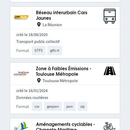
Réseau interurbain Cars
Jaunes
La Réunion
créé le 18/08/2020
Transport public collectif
Format
GTFS
gtfs-rt
Zone à Faibles Émissions -
Toulouse Métropole
Toulouse Métropole
créé le 16/01/2024
Données routières
Format
csv
geojson
json
zip
Aménagements cyclables -