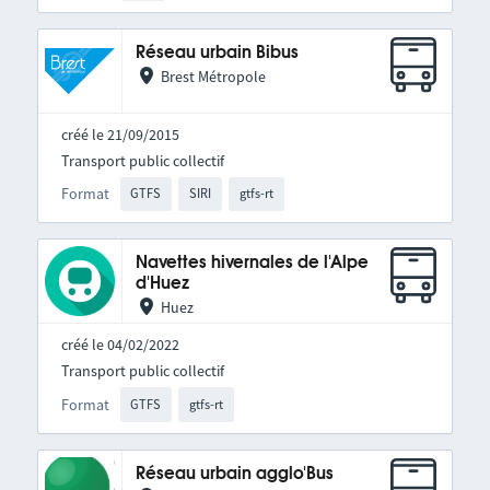
Réseau urbain Bibus
Brest Métropole
créé le 21/09/2015
Transport public collectif
Format
GTFS
SIRI
gtfs-rt
Navettes hivernales de l'Alpe
d'Huez
Huez
créé le 04/02/2022
Transport public collectif
Format
GTFS
gtfs-rt
Réseau urbain agglo'Bus