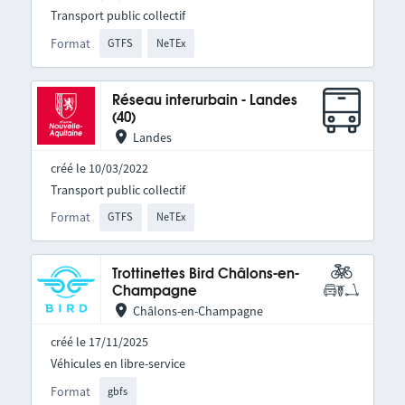
Transport public collectif
Format
GTFS
NeTEx
Réseau interurbain - Landes
(40)
Landes
créé le 10/03/2022
Transport public collectif
Format
GTFS
NeTEx
Trottinettes Bird Châlons-en-
Champagne
Châlons-en-Champagne
créé le 17/11/2025
Véhicules en libre-service
Format
gbfs