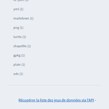
yml (1)
markdown (1)
png (1)
turtle (1)
shapefile (1)
gpkg (1)
plain (1)
ods (1)
Récupérer la liste des jeux de données via l'API
-