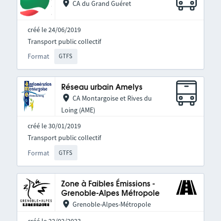
CA du Grand Guéret
créé le 24/06/2019
Transport public collectif
Format
GTFS
Réseau urbain Amelys
CA Montargoise et Rives du
Loing (AME)
créé le 30/01/2019
Transport public collectif
Format
GTFS
Zone à Faibles Émissions -
Grenoble-Alpes Métropole
Grenoble-Alpes-Métropole
créé le 22/02/2023