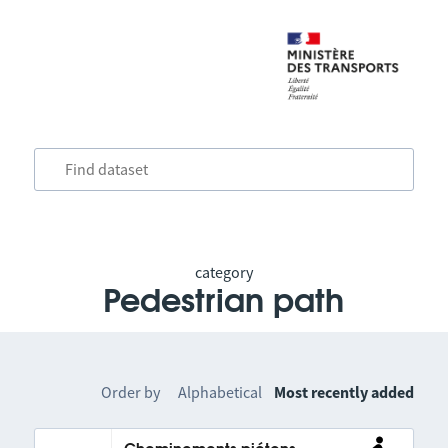
category
Pedestrian path
Order by
Alphabetical
Most recently added