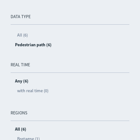
DATA TYPE
All (6)
Pedestrian path (6)
REAL TIME
Any (6)
with real time (0)
REGIONS
All (6)
Bretagne (1)