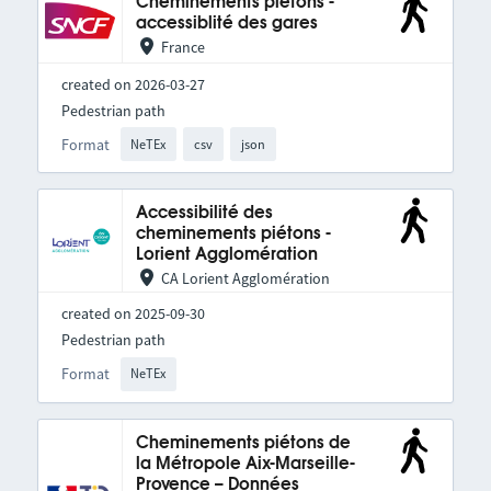
Cheminements piétons -
accessiblité des gares
France
created on 2026-03-27
Pedestrian path
Format
NeTEx
csv
json
Accessibilité des
cheminements piétons -
Lorient Agglomération
CA Lorient Agglomération
created on 2025-09-30
Pedestrian path
Format
NeTEx
Cheminements piétons de
la Métropole Aix-Marseille-
Provence – Données