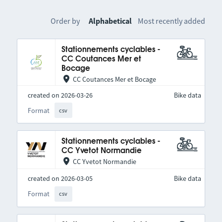
Order by
Alphabetical
Most recently added
Stationnements cyclables -
CC Coutances Mer et
Bocage
CC Coutances Mer et Bocage
created on 2026-03-26
Bike data
Format
csv
Stationnements cyclables -
CC Yvetot Normandie
CC Yvetot Normandie
created on 2026-03-05
Bike data
Format
csv