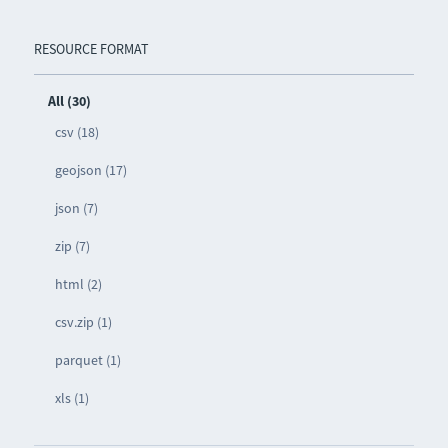
RESOURCE FORMAT
All (30)
csv (18)
geojson (17)
json (7)
zip (7)
html (2)
csv.zip (1)
parquet (1)
xls (1)