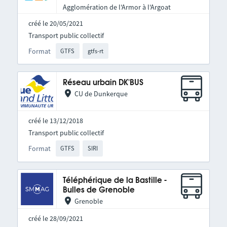
Agglomération de l'Armor à l'Argoat
créé le 20/05/2021
Transport public collectif
Format
GTFS
gtfs-rt
Réseau urbain DK'BUS
CU de Dunkerque
créé le 13/12/2018
Transport public collectif
Format
GTFS
SIRI
Téléphérique de la Bastille -
Bulles de Grenoble
Grenoble
créé le 28/09/2021