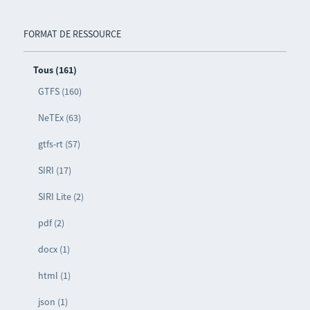
FORMAT DE RESSOURCE
Tous (161)
GTFS (160)
NeTEx (63)
gtfs-rt (57)
SIRI (17)
SIRI Lite (2)
pdf (2)
docx (1)
html (1)
json (1)