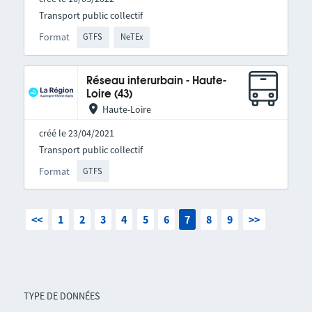
Transport public collectif
Format
GTFS
NeTEx
Réseau interurbain - Haute-
Loire (43)
Haute-Loire
créé le 23/04/2021
Transport public collectif
Format
GTFS
<<
1
2
3
4
5
6
7
8
9
>>
TYPE DE DONNÉES