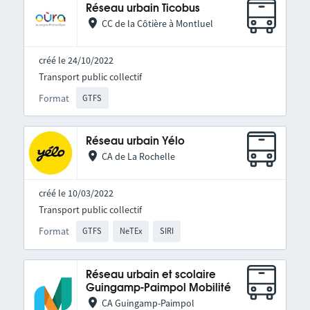
Réseau urbain Ticobus
CC de la Côtière à Montluel
créé le 24/10/2022
Transport public collectif
Format
GTFS
Réseau urbain Yélo
CA de La Rochelle
créé le 10/03/2022
Transport public collectif
Format
GTFS
NeTEx
SIRI
Réseau urbain et scolaire
Guingamp-Paimpol Mobilité
CA Guingamp-Paimpol