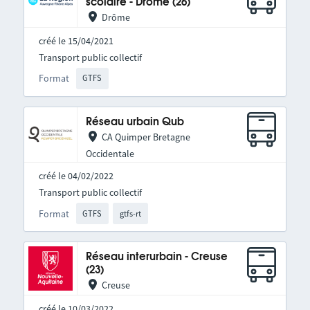
scolaire - Drôme (26)
Drôme
créé le 15/04/2021
Transport public collectif
Format
GTFS
Réseau urbain Qub
CA Quimper Bretagne
Occidentale
créé le 04/02/2022
Transport public collectif
Format
GTFS
gtfs-rt
Réseau interurbain - Creuse
(23)
Creuse
créé le 10/03/2022