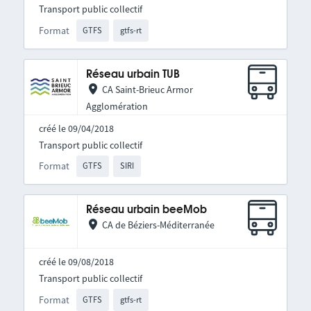
Transport public collectif
Format
GTFS
gtfs-rt
Réseau urbain TUB
CA Saint-Brieuc Armor
Agglomération
créé le 09/04/2018
Transport public collectif
Format
GTFS
SIRI
Réseau urbain beeMob
CA de Béziers-Méditerranée
créé le 09/08/2018
Transport public collectif
Format
GTFS
gtfs-rt