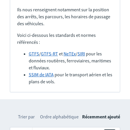
Ils nous renseignent notamment sur la position
des arrêts, les parcours, les horaires de passage
des véhicules.
Voici ci-dessous les standards et normes
référencés :
GTFS
/
GTFS-RT
et
NeTEx
/
SIRI
pour les
données routières, ferroviaires, maritimes
et fluviaux.
SSIM de IATA
pour le transport aérien et les
plans de vols.
Trier par
Ordre alphabétique
Récemment ajouté