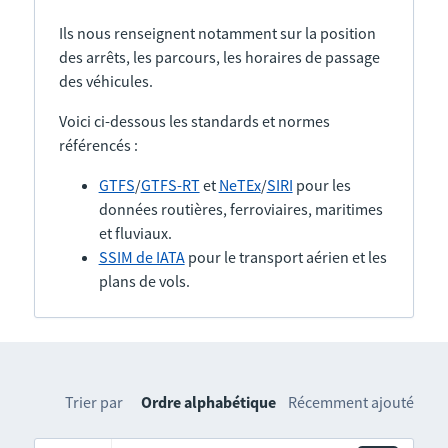
Ils nous renseignent notamment sur la position
des arrêts, les parcours, les horaires de passage
des véhicules.
Voici ci-dessous les standards et normes
référencés :
GTFS
/
GTFS-RT
et
NeTEx
/
SIRI
pour les
données routières, ferroviaires, maritimes
et fluviaux.
SSIM de IATA
pour le transport aérien et les
plans de vols.
Trier par
Ordre alphabétique
Récemment ajouté