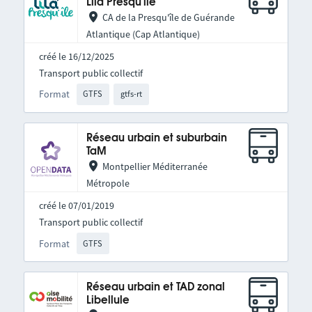
Lila Presqu'ile
CA de la Presqu'île de Guérande
Atlantique (Cap Atlantique)
créé le 16/12/2025
Transport public collectif
Format
GTFS
gtfs-rt
Réseau urbain et suburbain
TaM
Montpellier Méditerranée
Métropole
créé le 07/01/2019
Transport public collectif
Format
GTFS
Réseau urbain et TAD zonal
Libellule