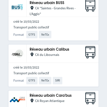
Réseau urbain BUSS
CA "Saintes - Grandes Rives -
L'Agglo"
créé le 10/03/2022
Transport public collectif
Format
GTFS
NeTEx
Réseau urbain Calibus
CA du Libournais
créé le 10/03/2022
Transport public collectif
Format
GTFS
NeTEx
SIRI
Réseau urbain Cara'bus
CA Royan Atlantique