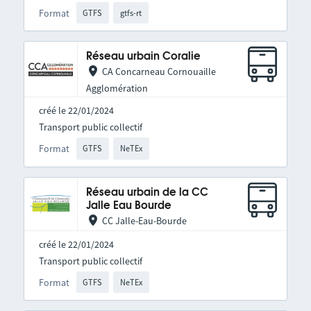
Format
GTFS
gtfs-rt
Réseau urbain Coralie
CA Concarneau Cornouaille
Agglomération
créé le 22/01/2024
Transport public collectif
Format
GTFS
NeTEx
Réseau urbain de la CC
Jalle Eau Bourde
CC Jalle-Eau-Bourde
créé le 22/01/2024
Transport public collectif
Format
GTFS
NeTEx