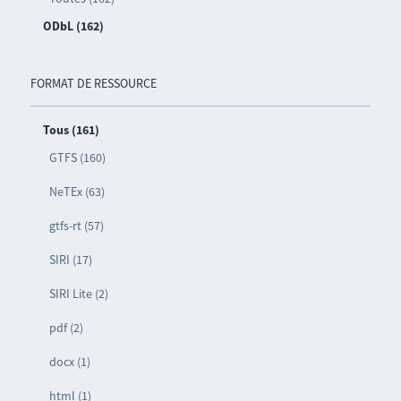
ODbL (162)
FORMAT DE RESSOURCE
Tous (161)
GTFS (160)
NeTEx (63)
gtfs-rt (57)
SIRI (17)
SIRI Lite (2)
pdf (2)
docx (1)
html (1)