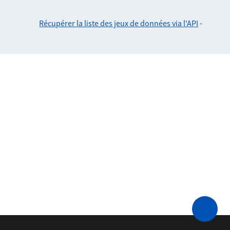
Récupérer la liste des jeux de données via l'API
-