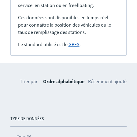
service, en station ou en freefloating.
Ces données sont disponibles en temps réel
pour connaître la position des véhicules ou le
taux de remplissage des stations.
Le standard utilisé est le
GBFS
.
Trier par
Ordre alphabétique
Récemment ajouté
TYPE DE DONNÉES
Tous (0)