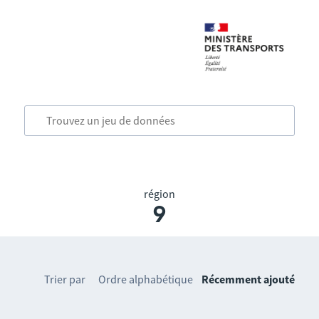
région
9
Trier par
Ordre alphabétique
Récemment ajouté