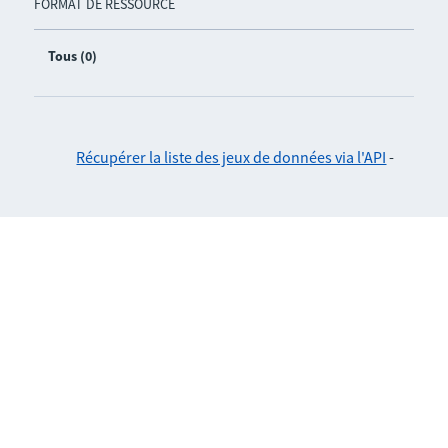
FORMAT DE RESSOURCE
Tous (0)
Récupérer la liste des jeux de données via l'API
-