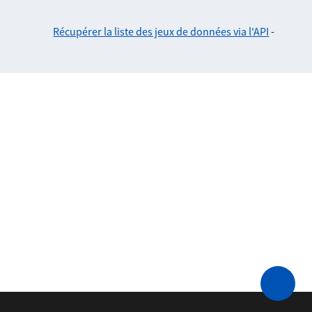
Récupérer la liste des jeux de données via l'API
-