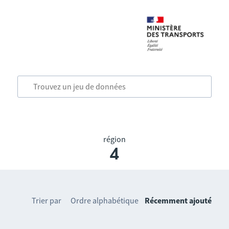
région
4
Trier par
Ordre alphabétique
Récemment ajouté