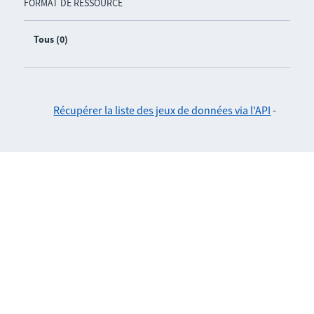
FORMAT DE RESSOURCE
Tous (0)
Récupérer la liste des jeux de données via l'API
-