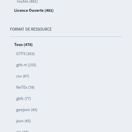
Toutes (481)
Licence Ouverte (481)
FORMAT DE RESSOURCE
Tous (478)
GTFS (303)
gtfs-rt (155)
csv (87)
NeTEx (78)
gbfs (77)
geojson (45)
json (45)