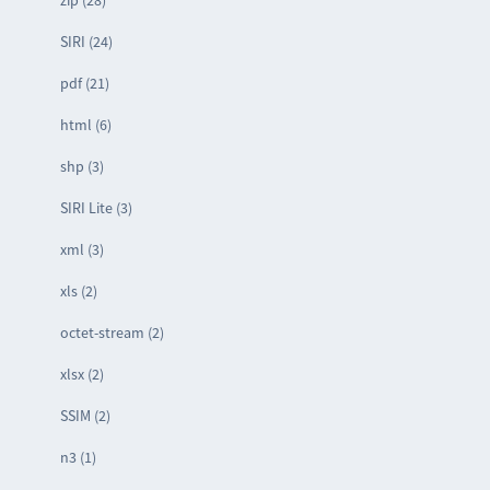
zip (28)
SIRI (24)
pdf (21)
html (6)
shp (3)
SIRI Lite (3)
xml (3)
xls (2)
octet-stream (2)
xlsx (2)
SSIM (2)
n3 (1)