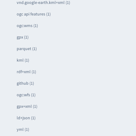
vnd.google-earth.kml+xml (1)
ogc api features (1)
ogc:wms (1)
gpx (1)
parquet (1)
kml (1)
rdf+xml (1)
github (1)
ogc:wfs (1)
gpx+xml (1)
ld+json (1)
yml (1)