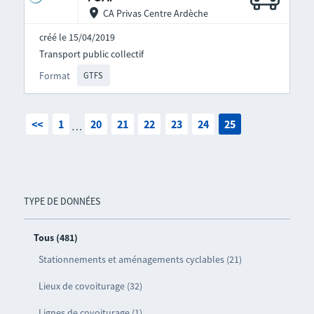
CA Privas Centre Ardèche
créé le 15/04/2019
Transport public collectif
Format
GTFS
<<
1
20
21
22
23
24
25
…
TYPE DE DONNÉES
Tous (481)
Stationnements et aménagements cyclables (21)
Lieux de covoiturage (32)
Lignes de covoiturage (1)