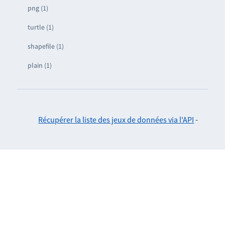
png (1)
turtle (1)
shapefile (1)
plain (1)
Récupérer la liste des jeux de données via l'API
-