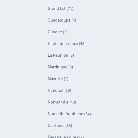
Grand Est (71)
Guadeloupe (4)
Guyane (1)
Hauts-de-France (45)
La Réunion (8)
Martinique (5)
Mayotte (1)
National (19)
Normandie (43)
Nouvelle-Aquitaine (34)
Occitanie (33)
Pays de la Loire (32)