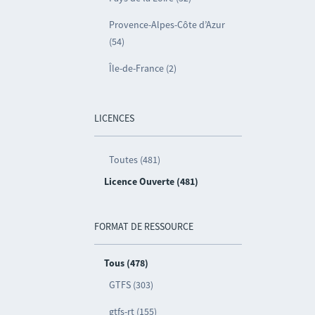
Provence-Alpes-Côte d’Azur
(54)
Île-de-France (2)
LICENCES
Toutes (481)
Licence Ouverte (481)
FORMAT DE RESSOURCE
Tous (478)
GTFS (303)
gtfs-rt (155)