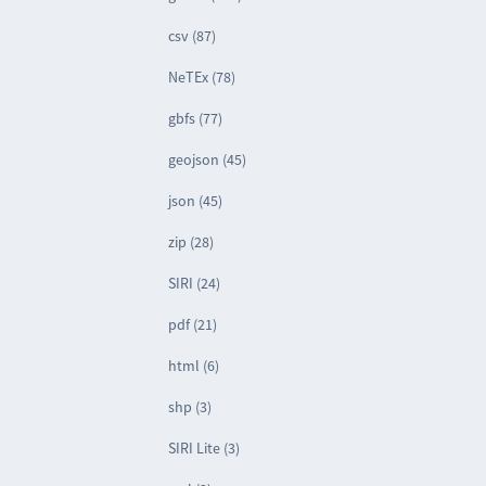
csv (87)
NeTEx (78)
gbfs (77)
geojson (45)
json (45)
zip (28)
SIRI (24)
pdf (21)
html (6)
shp (3)
SIRI Lite (3)