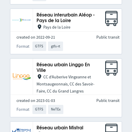
Réseau interurbain Aléop -
Pays de la Loire
Pays de la Loire
created on 2022-09-21
Public transit
Format
GTFS
gtfs-rt
Réseau urbain Linggo En
Ville
CC d'Auberive Vingeanne et
Montsaugeonnais, CC des Savoir-
Faire, CC du Grand Langres
created on 2023-01-03
Public transit
Format
GTFS
NeTEx
Réseau urbain Mistral