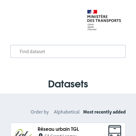
Datasets
Order by
Alphabetical
Most recently added
Réseau urbain TGL