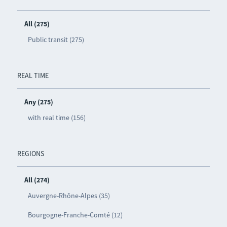
All (275)
Public transit (275)
REAL TIME
Any (275)
with real time (156)
REGIONS
All (274)
Auvergne-Rhône-Alpes (35)
Bourgogne-Franche-Comté (12)