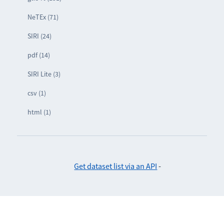
NeTEx (71)
SIRI (24)
pdf (14)
SIRI Lite (3)
csv (1)
html (1)
Get dataset list via an API
-