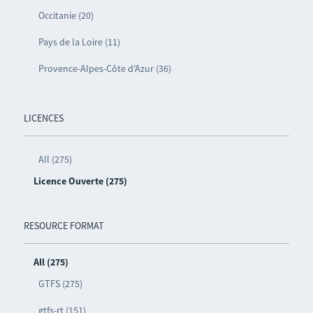
Occitanie (20)
Pays de la Loire (11)
Provence-Alpes-Côte d’Azur (36)
LICENCES
All (275)
Licence Ouverte (275)
RESOURCE FORMAT
All (275)
GTFS (275)
gtfs-rt (151)