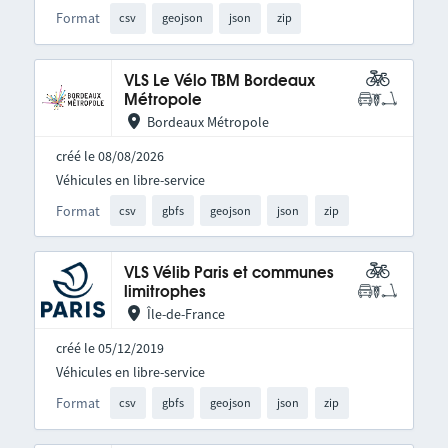
Format
csv
geojson
json
zip
VLS Le Vélo TBM Bordeaux
Métropole
Bordeaux Métropole
créé le 08/08/2026
Véhicules en libre-service
Format
csv
gbfs
geojson
json
zip
VLS Vélib Paris et communes
limitrophes
Île-de-France
créé le 05/12/2019
Véhicules en libre-service
Format
csv
gbfs
geojson
json
zip