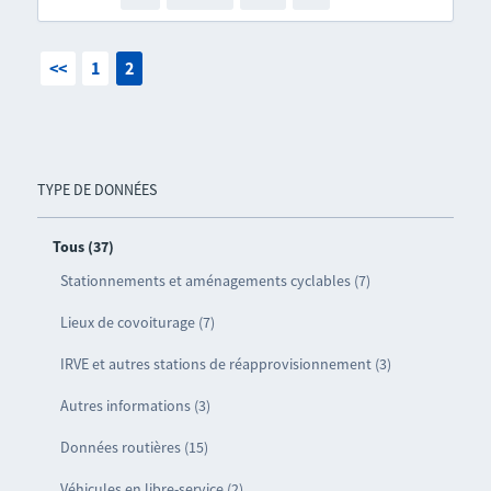
<<
1
2
TYPE DE DONNÉES
Tous (37)
Stationnements et aménagements cyclables (7)
Lieux de covoiturage (7)
IRVE et autres stations de réapprovisionnement (3)
Autres informations (3)
Données routières (15)
Véhicules en libre-service (2)