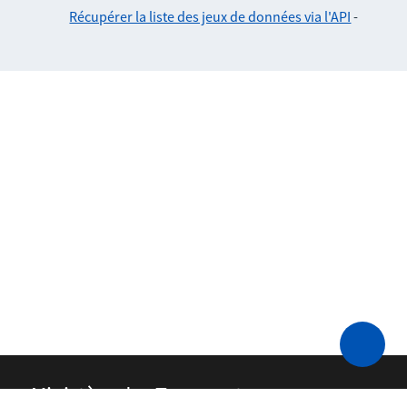
Récupérer la liste des jeux de données via l'API
-
Ministère des Transports