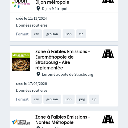
Dijon métropole
Dijon Métropole
créé le 11/12/2024
Données routières
Format
csv
geojson
json
zip
Zone à Faibles Emissions -
Eurométropole de
Strasbourg - Aire
réglementée
Eurométropole de Strasbourg
créé le 17/06/2026
Données routières
Format
csv
geojson
json
png
zip
Zone à Faibles Emissions -
Nantes Métropole