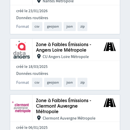
Nantes Métropole
créé le 23/01/2026
Données routières
Format
csv
geojson
json
zip
Zone à Faibles Émissions -
Angers Loire Métropole
CU Angers Loire Métropole
créé le 18/03/2025
Données routières
Format
csv
geojson
json
zip
Zone à Faibles Émissions -
Clermont Auvergne
Métropole
Clermont Auvergne Métropole
créé le 06/01/2025