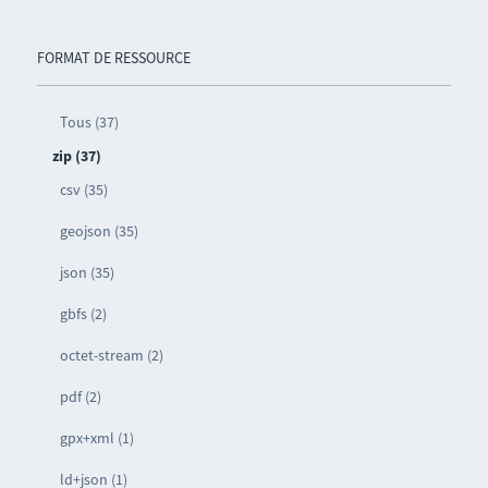
FORMAT DE RESSOURCE
Tous (37)
zip (37)
csv (35)
geojson (35)
json (35)
gbfs (2)
octet-stream (2)
pdf (2)
gpx+xml (1)
ld+json (1)