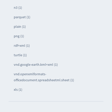
n3 (1)
parquet (1)
plain (1)
png (1)
rdf+xml (1)
turtle (1)
vnd.google-earth.kml+xml (1)
vnd.openxmlformats-
officedocument.spreadsheetml.sheet (1)
xls (1)