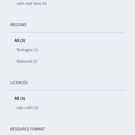
with real time (0)
REGIONS
All (3)
Bretagne (1)
National (2)
LICENCES
All (3)
odc-odbl (3)
RESOURCE FORMAT