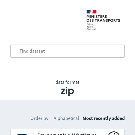
data format
zip
Order by
Alphabetical
Most recently added