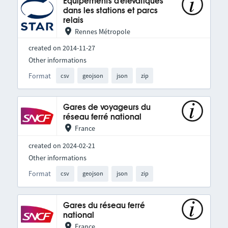
Equipements d'élévatiques
dans les stations et parcs
relais
Rennes Métropole
created on 2014-11-27
Other informations
Format
csv
geojson
json
zip
Gares de voyageurs du
réseau ferré national
France
created on 2024-02-21
Other informations
Format
csv
geojson
json
zip
Gares du réseau ferré
national
France