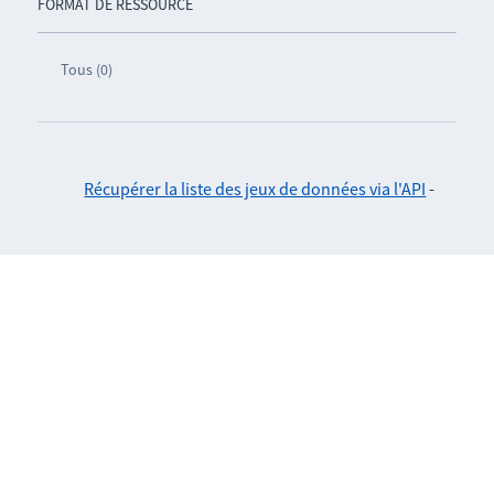
FORMAT DE RESSOURCE
Tous (0)
Récupérer la liste des jeux de données via l'API
-