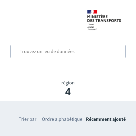
région
4
Trier par
Ordre alphabétique
Récemment ajouté