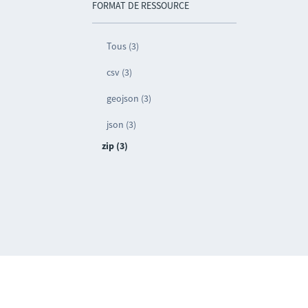
FORMAT DE RESSOURCE
Tous (3)
csv (3)
geojson (3)
json (3)
zip (3)