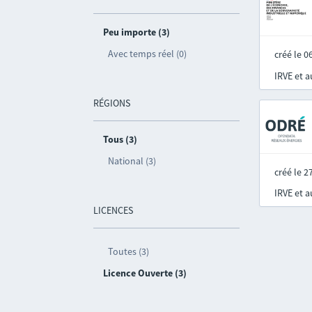
Peu importe (3)
Avec temps réel (0)
créé le 
IRVE et 
RÉGIONS
Tous (3)
National (3)
créé le 
IRVE et 
LICENCES
Toutes (3)
Licence Ouverte (3)