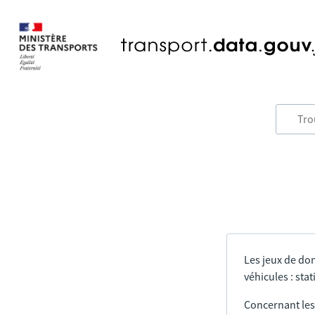
Les jeux de do
véhicules : sta
Concernant les