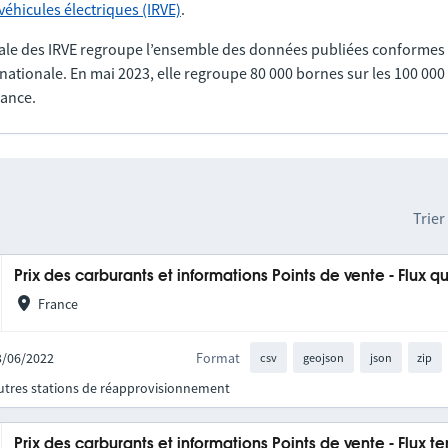
éhicules électriques (IRVE)
.
ale des IRVE regroupe l’ensemble des données publiées conformes
nationale. En mai 2023, elle regroupe 80 000 bornes sur les 100 00
rance.
Trier
Prix des carburants et informations Points de vente - Flux q
France
13/06/2022
Format
csv
geojson
json
zip
autres stations de réapprovisionnement
Prix des carburants et informations Points de vente - Flux t