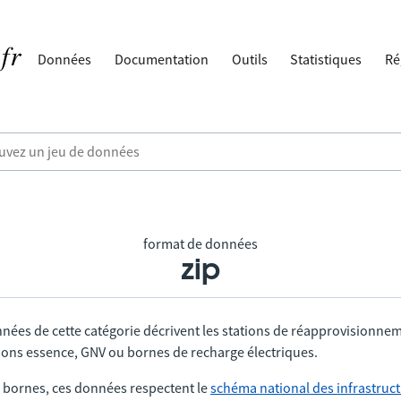
Données
Documentation
Outils
Statistiques
Ré
format de données
zip
nnées de cette catégorie décrivent les stations de réapprovisionne
tions essence, GNV ou bornes de recharge électriques.
 bornes, ces données respectent le
schéma national des infrastruc