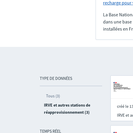
recharge pour v
La Base Nation
dans une base 
installées en F
TYPE DE DONNÉES
Tous (3)
IRVE et autres stations de
créé le 
réapprovisionnement (3)
IRVE et 
TEMPS RÉEL