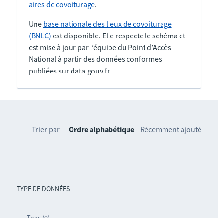
aires de covoiturage
.
Une
base nationale des lieux de covoiturage
(BNLC)
est disponible. Elle respecte le schéma et
est mise à jour par l’équipe du Point d’Accès
National à partir des données conformes
publiées sur data.gouv.fr.
Trier par
Ordre alphabétique
Récemment ajouté
TYPE DE DONNÉES
Tous (0)