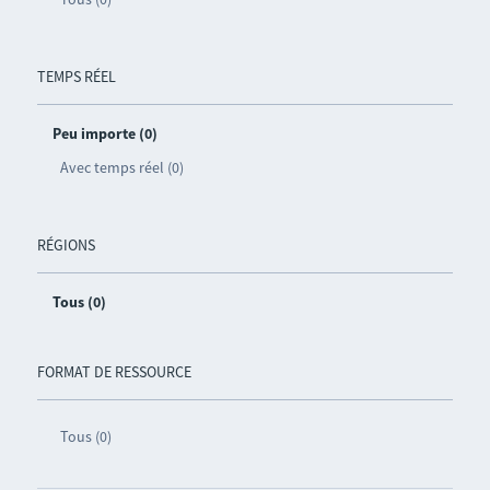
TEMPS RÉEL
Peu importe (0)
Avec temps réel (0)
RÉGIONS
Tous (0)
FORMAT DE RESSOURCE
Tous (0)