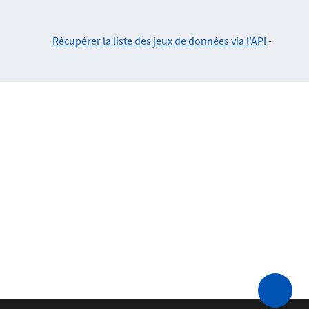
Récupérer la liste des jeux de données via l'API
-