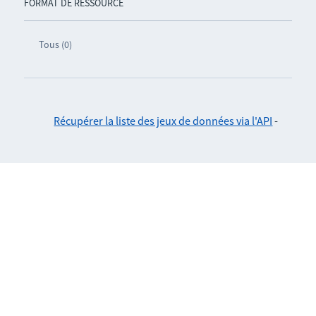
FORMAT DE RESSOURCE
Tous (0)
Récupérer la liste des jeux de données via l'API
-