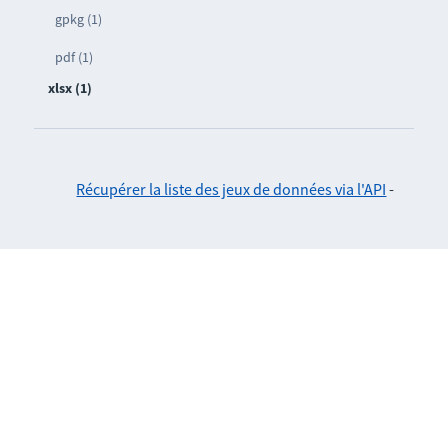
gpkg (1)
pdf (1)
xlsx (1)
Récupérer la liste des jeux de données via l'API
-