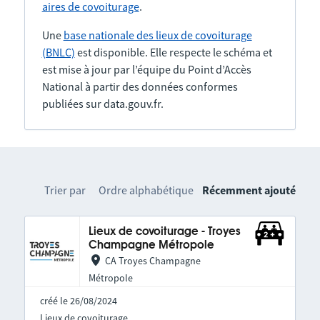
aires de covoiturage
.
Une
base nationale des lieux de covoiturage
(BNLC)
est disponible. Elle respecte le schéma et
est mise à jour par l’équipe du Point d’Accès
National à partir des données conformes
publiées sur data.gouv.fr.
Trier par
Ordre alphabétique
Récemment ajouté
Lieux de covoiturage - Troyes
Champagne Métropole
CA Troyes Champagne
Métropole
créé le 26/08/2024
Lieux de covoiturage