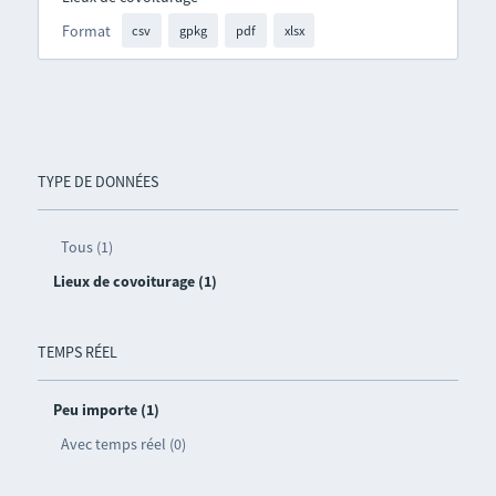
Format
csv
gpkg
pdf
xlsx
TYPE DE DONNÉES
Tous (1)
Lieux de covoiturage (1)
TEMPS RÉEL
Peu importe (1)
Avec temps réel (0)