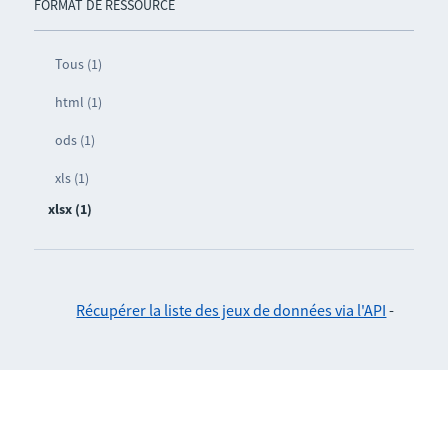
FORMAT DE RESSOURCE
Tous (1)
html (1)
ods (1)
xls (1)
xlsx (1)
Récupérer la liste des jeux de données via l'API
-