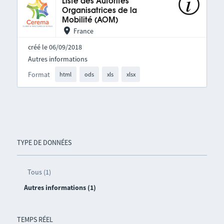
Liste des Autorités
Organisatrices de la
Mobilité (AOM)
France
créé le 06/09/2018
Autres informations
Format
html
ods
xls
xlsx
TYPE DE DONNÉES
Tous (1)
Autres informations (1)
TEMPS RÉEL