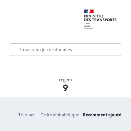
région
9
Trier par
Ordre alphabétique
Récemment ajouté