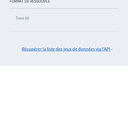
FORMAT DE RESSOURCE
Tous (0)
Récupérer la liste des jeux de données via l'API
-