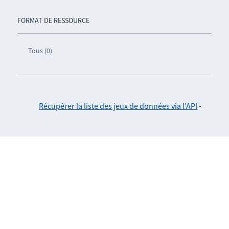
FORMAT DE RESSOURCE
Tous (0)
Récupérer la liste des jeux de données via l'API
-