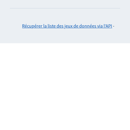
Récupérer la liste des jeux de données via l'API
-