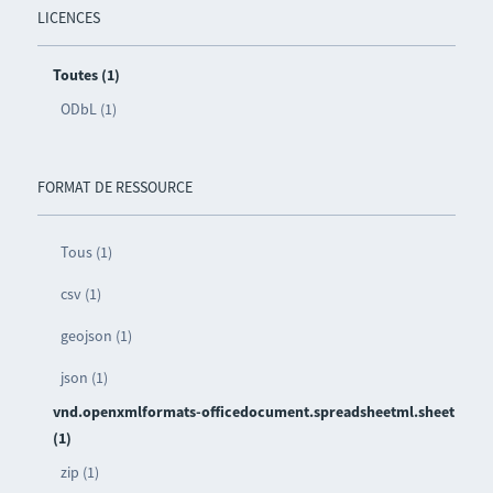
LICENCES
Toutes (1)
ODbL (1)
FORMAT DE RESSOURCE
Tous (1)
csv (1)
geojson (1)
json (1)
vnd.openxmlformats-officedocument.spreadsheetml.sheet
(1)
zip (1)