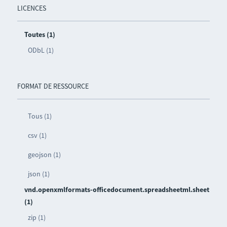
LICENCES
Toutes (1)
ODbL (1)
FORMAT DE RESSOURCE
Tous (1)
csv (1)
geojson (1)
json (1)
vnd.openxmlformats-officedocument.spreadsheetml.sheet
(1)
zip (1)