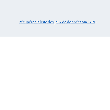
Récupérer la liste des jeux de données via l'API
-