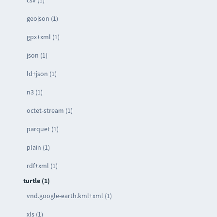
csv (1)
geojson (1)
gpx+xml (1)
json (1)
ld+json (1)
n3 (1)
octet-stream (1)
parquet (1)
plain (1)
rdf+xml (1)
turtle (1)
vnd.google-earth.kml+xml (1)
xls (1)