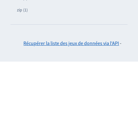
zip (1)
Récupérer la liste des jeux de données via l'API
-