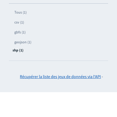
Tous (1)
csv (1)
gbfs (1)
geojson (1)
shp (1)
Récupérer la liste des jeux de données via l'API
-