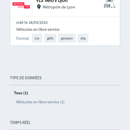
VLS Vélo'v Lyon
Métropole de Lyon
créé le 18/03/2016
Véhicules en libre-service
Format
csv
gbfs
geojson
shp
TYPE DE DONNÉES
Tous (1)
Véhicules en libre-service (1)
TEMPS RÉEL