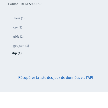
FORMAT DE RESSOURCE
Tous (1)
csv (1)
gbfs (1)
geojson (1)
shp (1)
Récupérer la liste des jeux de données via l'API
-