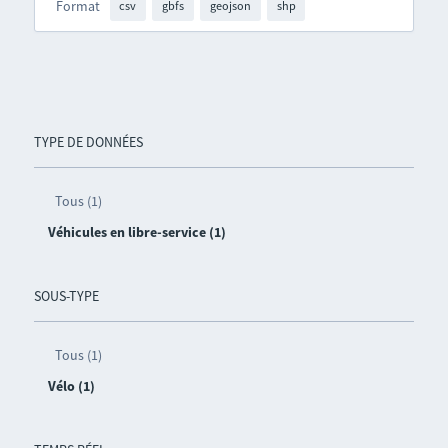
Format
csv
gbfs
geojson
shp
TYPE DE DONNÉES
Tous (1)
Véhicules en libre-service (1)
SOUS-TYPE
Tous (1)
Vélo (1)