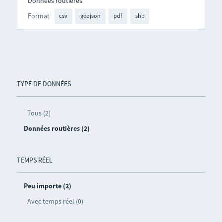
Données routières
Format
csv
geojson
pdf
shp
TYPE DE DONNÉES
Tous (2)
Données routières (2)
TEMPS RÉEL
Peu importe (2)
Avec temps réel (0)