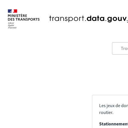
Les jeux de don
routier.
Stationnement 