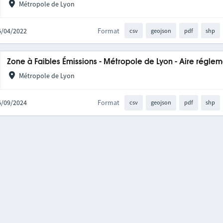
Métropole de Lyon
16/04/2022
Format
csv
geojson
pdf
shp
Zone à Faibles Émissions - Métropole de Lyon - Aire régle
Métropole de Lyon
26/09/2024
Format
csv
geojson
pdf
shp