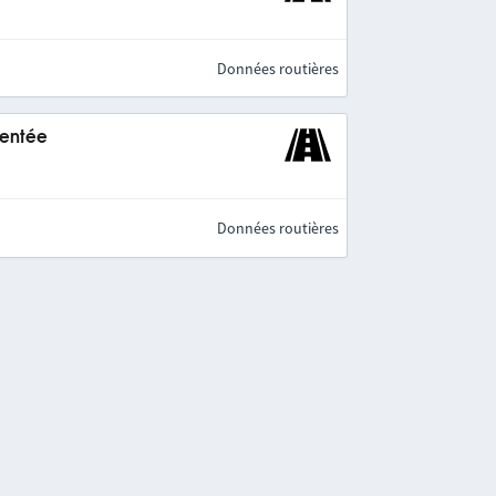
Données routières
mentée
Données routières