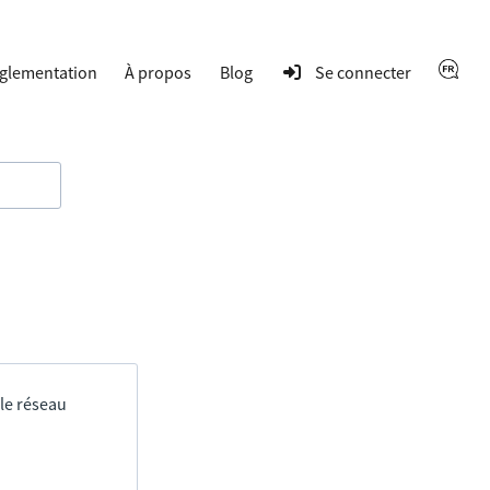
glementation
À propos
Blog
Se connecter
 le réseau