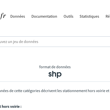
Données
Documentation
Outils
Statistiques
Ré
format de données
shp
nées de cette catégories décrivent les stationnement hors voirie et
hors voirie :