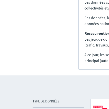
Les données co
collectivités e
Ces données, l
données nation
Réseau routier
Les jeux de don
(trafic, trava
À ce jour, les 
principal (auto
TYPE DE DONNÉES