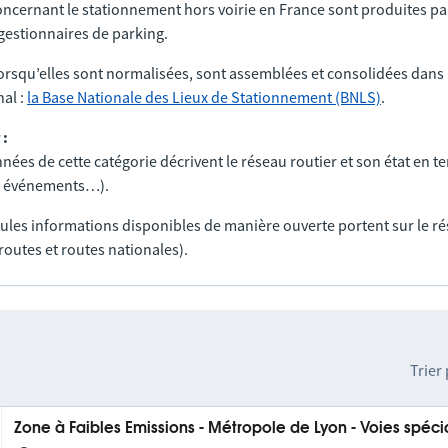
ncernant le stationnement hors voirie en France sont produites par
t gestionnaires de parking.
orsqu’elles sont normalisées, sont assemblées et consolidées dans 
al :
la Base Nationale des Lieux de Stationnement (BNLS)
.
 :
nées de cette catégorie décrivent le réseau routier et son état en t
ux, événements…).
seules informations disponibles de manière ouverte portent sur le r
routes et routes nationales).
Trier
Zone à Faibles Emissions - Métropole de Lyon - Voies spéci