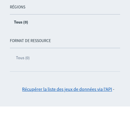
RÉGIONS
Tous (0)
FORMAT DE RESSOURCE
Tous (0)
Récupérer la liste des jeux de données via l'API
-