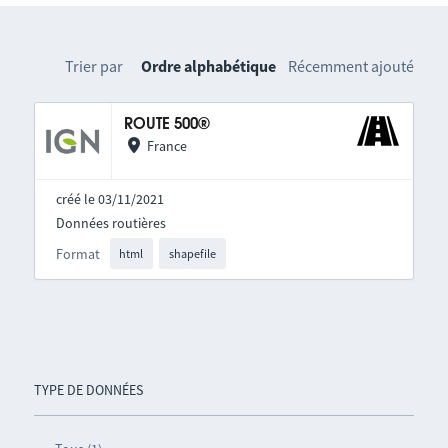
Trier par
Ordre alphabétique
Récemment ajouté
ROUTE 500®
France
créé le 03/11/2021
Données routières
Format
html
shapefile
TYPE DE DONNÉES