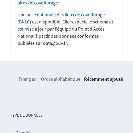
aires de covoiturage
.
Une
base nationale des lieux de covoiturage
(BNLC)
est disponible. Elle respecte le schéma et
est mise à jour par l’équipe du Point d’Accès
National à partir des données conformes
publiées sur data.gouv.fr.
Trier par
Ordre alphabétique
Récemment ajouté
TYPE DE DONNÉES
Tous (0)