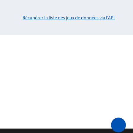
Récupérer la liste des jeux de données via l'API
-