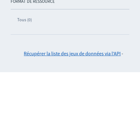
FORMAT DE RESSOURCE
Tous (0)
Récupérer la liste des jeux de données via l'API
-