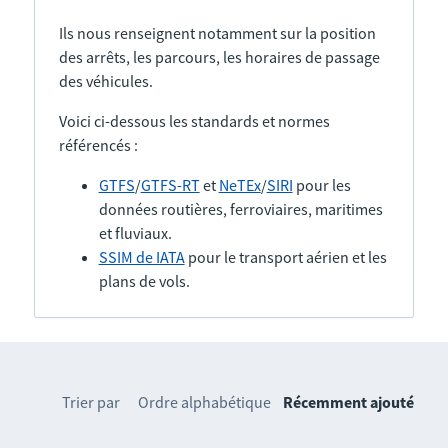
Ils nous renseignent notamment sur la position
des arrêts, les parcours, les horaires de passage
des véhicules.
Voici ci-dessous les standards et normes
référencés :
GTFS
/
GTFS-RT
et
NeTEx
/
SIRI
pour les
données routières, ferroviaires, maritimes
et fluviaux.
SSIM de IATA
pour le transport aérien et les
plans de vols.
Trier par
Ordre alphabétique
Récemment ajouté