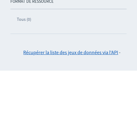
FORMAT DE RESSOURCE
Tous (0)
Récupérer la liste des jeux de données via l'API
-