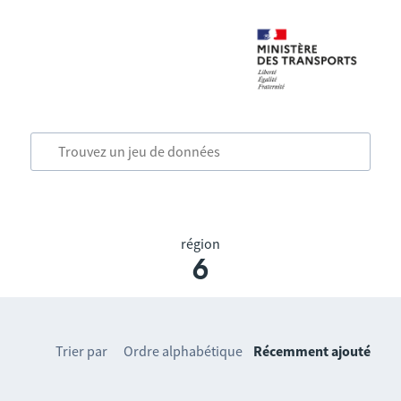
région
6
Trier par
Ordre alphabétique
Récemment ajouté